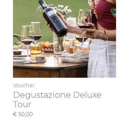
Voucher
Degustazione Deluxe
Tour
€
50,00