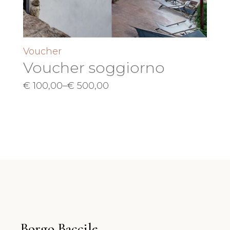
Voucher
Voucher soggiorno
€
100,00
–
€
500,00
Borgo Baccile