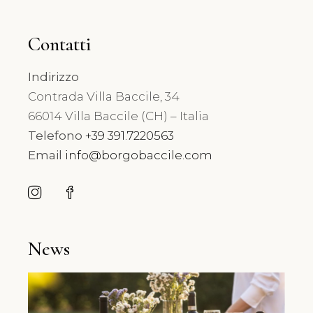
Contatti
Indirizzo
Contrada Villa Baccile, 34
66014 Villa Baccile (CH) – Italia
Telefono
+39 391.7220563
Email
info@borgobaccile.com
News