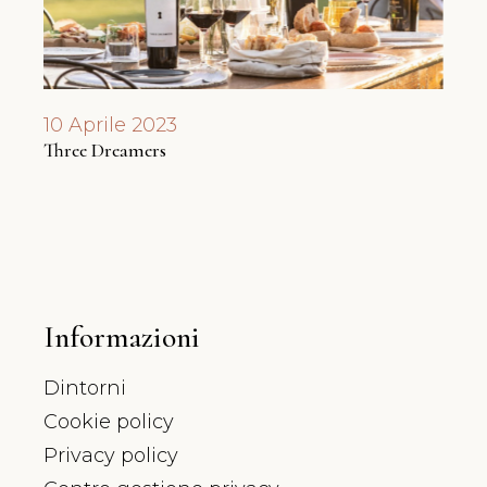
10 Aprile 2023
17 F
Three Dreamers
Degus
Informazioni
Dintorni
Cookie policy
Privacy policy