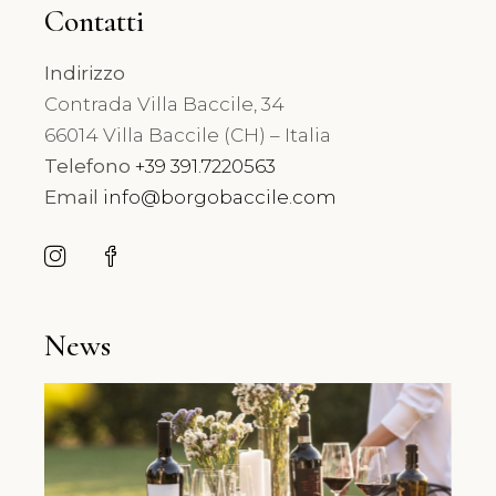
Contatti
Indirizzo
Contrada Villa Baccile, 34
66014 Villa Baccile (CH) – Italia
Telefono
+39 391.7220563
Email
info@borgobaccile.com
News