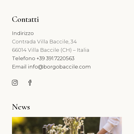
Contatti
Indirizzo
Contrada Villa Baccile, 34
66014 Villa Baccile (CH) – Italia
Telefono
+39 391.7220563
Email
info@borgobaccile.com
News