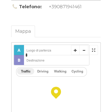
Telefono:
+390871941461
Mappa
Traffic
Driving
Walking
Cycling