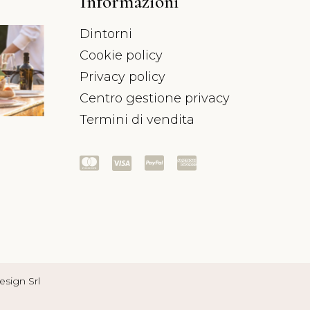
Informazioni
Dintorni
8 Agosto 20
Cookie policy
Piscina
Privacy policy
Centro gestione privacy
Termini di vendita
17 Febbraio 2023
Degustazioni
esign Srl