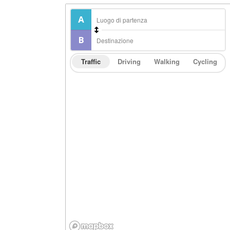
Traffic
Driving
Walking
Cycling