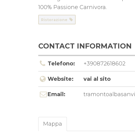
100% Passione Carnivora.
Ristorazione
CONTACT INFORMATION
Telefono:
+390872618602
Website:
vai al sito
Email:
tramontoalbasanvit
Mappa