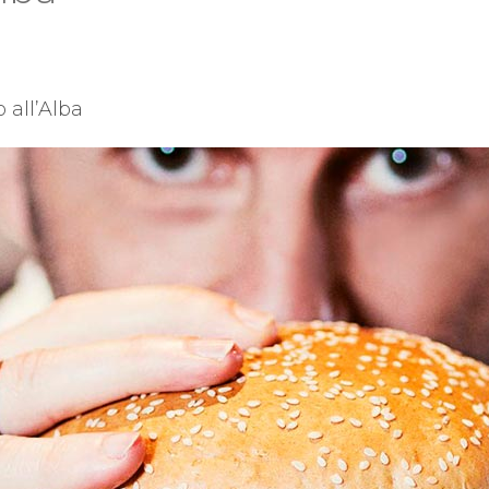
 all’Alba