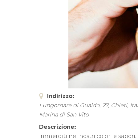
Indirizzo:
Lungomare di Gualdo, 27
,
Chieti, Ita
Marina di San Vito
Descrizione:
Immergiti nei nostri colori e sapori