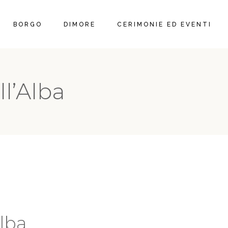
BORGO
DIMORE
CERIMONIE ED EVENTI
l’Alba
lba