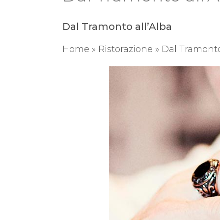
Dal Tramonto all’Alba
Home
»
Ristorazione
»
Dal Tramonto