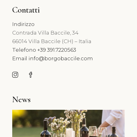
Contatti
Indirizzo
Contrada Villa Baccile, 34
66014 Villa Baccile (CH) – Italia
Telefono
+39 391.7220563
Email
info@borgobaccile.com
News