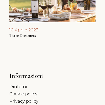
10 Aprile 2023
17 F
Three Dreamers
Degus
Informazioni
Dintorni
Cookie policy
Privacy policy