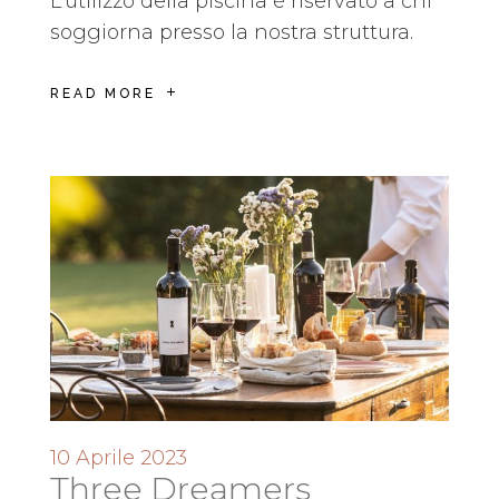
L’utilizzo della piscina è riservato a chi
soggiorna presso la nostra struttura.
READ MORE
10 Aprile 2023
Three Dreamers